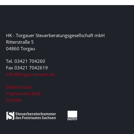
HK - Torgauer Steuerberatungsgesellschaft mbH
Ritterstraße 5
04860 Torgau
Tel. 03421 704260
Fax 03421 7042619
ed.nreuets-uagrot@ofni
Datenschutz
Impressum|AGB
Kontakt